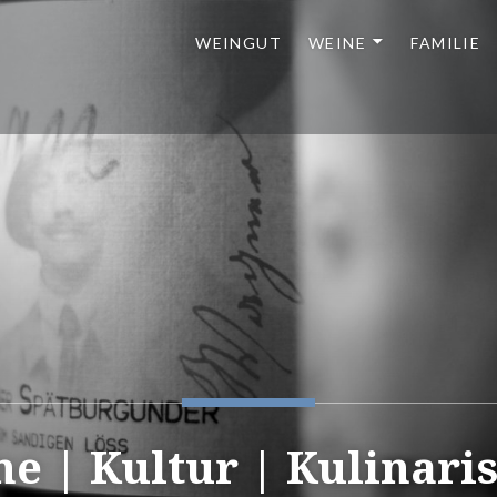
WEINGUT
WEINE
FAMILIE
e | Kultur | Kulinari