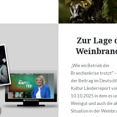
Zur Lage 
Weinbran
„Wie ein Betrieb der
Branchenkrise trotzt“ –
der Beitrag im Deutsch
Kultur Länderreport v
10.10.2025 in dem es u
Weingut und auch die ak
Situation in der Weinbr