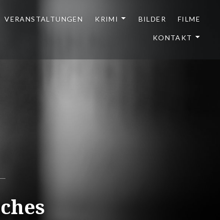
VERANSTALTUNGEN
KRIMI
BILDER
FILME
KONTAKT
sches