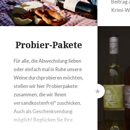
Beitrag 
Krimi-W
Probier-Pakete
Für alle, die Abwechslung lieben
oder einfach mal in Ruhe unsere
Weine durchprobieren möchten,
stellen wir hier Probierpakete
zusammen, die wir Ihnen
versandkostenfrei* zuschicken.
Auch als Geschenksendung
möglich! Beglücken Sie Ihre
Freunde, Verwandte oder