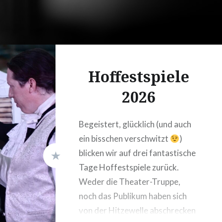
Hoffestspiele
2026
Begeistert, glücklich (und auch
ein bisschen verschwitzt
)
blicken wir auf drei fantastische
Tage Hoffestspiele zurück.
Weder die Theater-Truppe,
noch das Publikum haben sich
von der Hitzewelle abschrecken