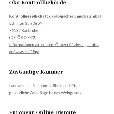
Öko-Kontrollbehörde:
Kontrollgesellschaft ökologischer Landbau mbH
Ettlinger Straße 59
76137 Karlsruhe
(DE-ÖKO-022)
Informationen zu unserem Ökozertifizierungsstatus
auf
www.bioC.info
Zuständige Kammer:
Landwirtschaftskammer Rheinland-Pfalz
gesetzliche Grundlage ist das Weingesetz
European Online Dispute