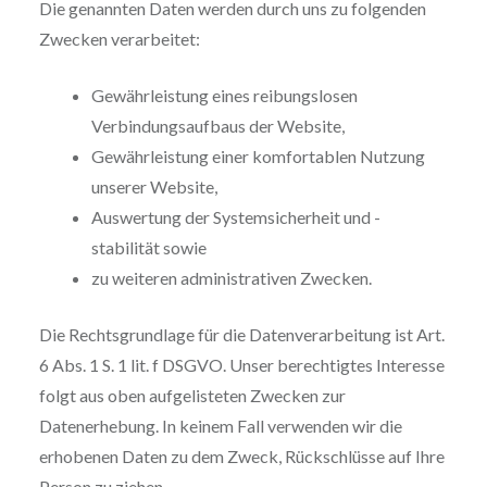
Die genannten Daten werden durch uns zu folgenden
Zwecken verarbeitet:
Gewährleistung eines reibungslosen
Verbindungsaufbaus der Website,
Gewährleistung einer komfortablen Nutzung
unserer Website,
Auswertung der Systemsicherheit und -
stabilität sowie
zu weiteren administrativen Zwecken.
Die Rechtsgrundlage für die Datenverarbeitung ist Art.
6 Abs. 1 S. 1 lit. f DSGVO. Unser berechtigtes Interesse
folgt aus oben aufgelisteten Zwecken zur
Datenerhebung. In keinem Fall verwenden wir die
erhobenen Daten zu dem Zweck, Rückschlüsse auf Ihre
Person zu ziehen.