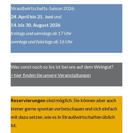
Straußwirtschafts-Saison 2026:
24. April bis 21. Juni
und
14. bis 30. August 2026
freitags und samstags ab 17 Uhr
sonntags und feiertags ab 16 Uhr
Was sonst noch so los ist bei uns auf dem Weingut?
> hier finden Sie unsere Veranstaltungen
Reservierungen
sind möglich. Sie können aber auch
immer gerne spontan vorbeischauen und sich einfach
mit dazu setzen, wie es in Straußwirtschaften üblich
ist.