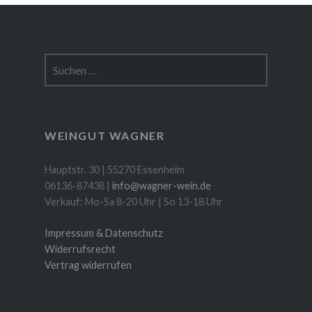
Suchen
nach:
WEINGUT WAGNER
Hauptstr. 30 | 55270 Essenheim
06136-87438 |
info@wagner-wein.de
Verkauf: Mo-Sa 8-20 Uhr | So 13-18 Uhr
Impressum & Datenschutz
Widerrufsrecht
Vertrag widerrufen