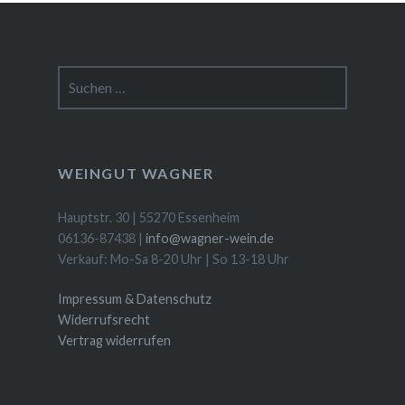
Suchen
nach:
WEINGUT WAGNER
Hauptstr. 30 | 55270 Essenheim
06136-87438 |
info@wagner-wein.de
Verkauf: Mo-Sa 8-20 Uhr | So 13-18 Uhr
Impressum & Datenschutz
Widerrufsrecht
Vertrag widerrufen