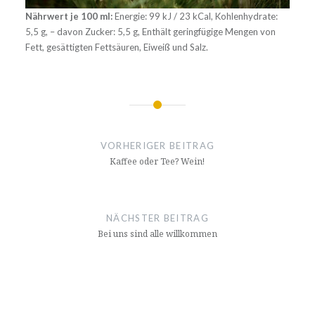
Nährwert je 100 ml:
Energie: 99 kJ / 23 kCal, Kohlenhydrate:
5,5 g, – davon Zucker: 5,5 g, Enthält geringfügige Mengen von
Fett, gesättigten Fettsäuren, Eiweiß und Salz.
Beitragsnavigation
VORHERIGER BEITRAG
Kaffee oder Tee? Wein!
NÄCHSTER BEITRAG
Bei uns sind alle willkommen