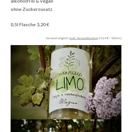
alkoholfrei & vegan
ohne Zuckerzusatz
0,5l Flasche 3,20 €
Versand möglich (
zzgl. Versandkosten
) [ 0,64 € / 100ml ]