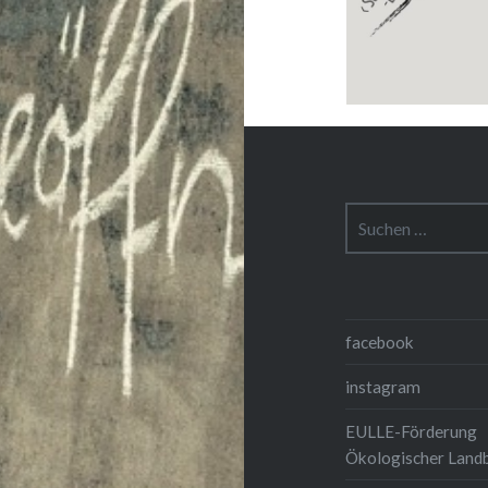
Suchen
nach:
facebook
instagram
EULLE-Förderung
Ökologischer Land