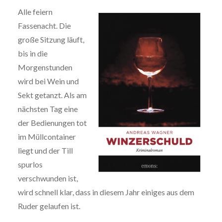
Alle feiern
Fassenacht. Die
große Sitzung läuft,
bis in die
Morgenstunden
wird bei Wein und
Sekt getanzt. Als am
nächsten Tag eine
der Bedienungen tot
im Müllcontainer
liegt und der Till
spurlos
verschwunden ist,
wird schnell klar, dass in diesem Jahr einiges aus dem
Ruder gelaufen ist.