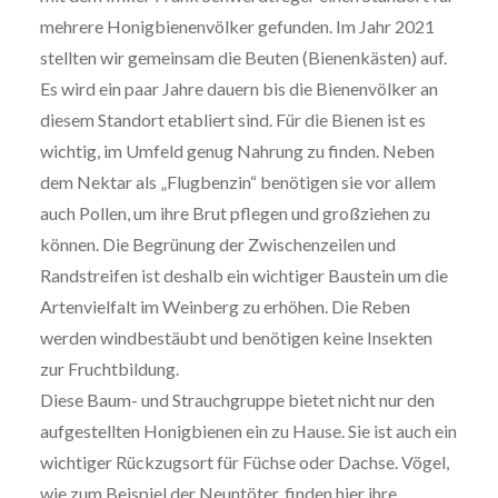
mehrere Honigbienenvölker gefunden. Im Jahr 2021
stellten wir gemeinsam die Beuten (Bienenkästen) auf.
Es wird ein paar Jahre dauern bis die Bienenvölker an
diesem Standort etabliert sind. Für die Bienen ist es
wichtig, im Umfeld genug Nahrung zu finden. Neben
dem Nektar als „Flugbenzin“ benötigen sie vor allem
auch Pollen, um ihre Brut pflegen und großziehen zu
können. Die Begrünung der Zwischenzeilen und
Randstreifen ist deshalb ein wichtiger Baustein um die
Artenvielfalt im Weinberg zu erhöhen. Die Reben
werden windbestäubt und benötigen keine Insekten
zur Fruchtbildung.
Diese Baum- und Strauchgruppe bietet nicht nur den
aufgestellten Honigbienen ein zu Hause. Sie ist auch ein
wichtiger Rückzugsort für Füchse oder Dachse. Vögel,
wie zum Beispiel der Neuntöter, finden hier ihre