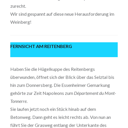
zurecht.
Wir sind gespannt auf diese neue Herausforderung im
Weinberg!
FERNSICHT AM REITENBERG
Haben Sie die Hügelkuppe des Reitenbergs
überwunden, öffnet sich der Blick über das Selztal bis
hin zum Donnersberg. Die Essenheimer Gemarkung
gehörte zur Zeit Napoleons zum
Département du Mont-
Tonnerre
.
Sie laufen jetzt noch ein Stück hinab auf dem
Betonweg. Dann geht es leicht rechts ab. Von nun an
führt Sie der Grasweg entlang der Unterkante des