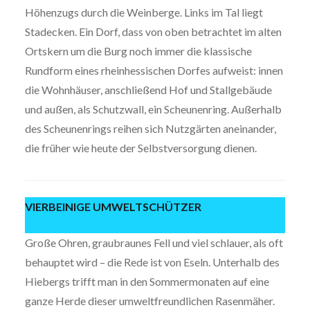
Höhenzugs durch die Weinberge. Links im Tal liegt
Stadecken. Ein Dorf, dass von oben betrachtet im alten
Ortskern um die Burg noch immer die klassische
Rundform eines rheinhessischen Dorfes aufweist: innen
die Wohnhäuser, anschließend Hof und Stallgebäude
und außen, als Schutzwall, ein Scheunenring. Außerhalb
des Scheunenrings reihen sich Nutzgärten aneinander,
die früher wie heute der Selbstversorgung dienen.
VIERBEINIGE UMWELTSCHÜTZER
Große Ohren, graubraunes Fell und viel schlauer, als oft
behauptet wird – die Rede ist von Eseln. Unterhalb des
Hiebergs trifft man in den Sommermonaten auf eine
ganze Herde dieser umweltfreundlichen Rasenmäher.