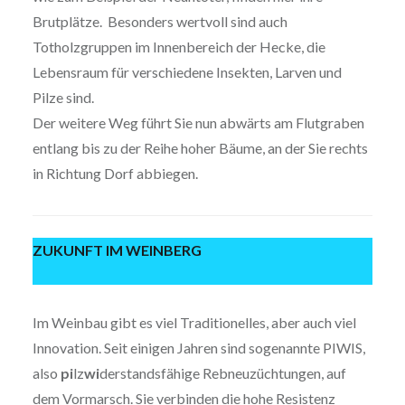
Brutplätze. Besonders wertvoll sind auch
Totholzgruppen im Innenbereich der Hecke, die
Lebensraum für verschiedene Insekten, Larven und
Pilze sind.
Der weitere Weg führt Sie nun abwärts am Flutgraben
entlang bis zu der Reihe hoher Bäume, an der Sie rechts
in Richtung Dorf abbiegen.
ZUKUNFT IM WEINBERG
Im Weinbau gibt es viel Traditionelles, aber auch viel
Innovation. Seit einigen Jahren sind sogenannte PIWIS,
also
pi
lz
wi
derstandsfähige Rebneuzüchtungen, auf
dem Vormarsch. Sie verbinden die hohe Resistenz