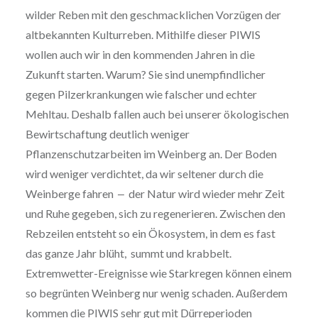
wilder Reben mit den geschmacklichen Vorzügen der
altbekannten Kulturreben. Mithilfe dieser PIWIS
wollen auch wir in den kommenden Jahren in die
Zukunft starten. Warum? Sie sind unempfindlicher
gegen Pilzerkrankungen wie falscher und echter
Mehltau. Deshalb fallen auch bei unserer ökologischen
Bewirtschaftung deutlich weniger
Pflanzenschutzarbeiten im Weinberg an. Der Boden
wird weniger verdichtet, da wir seltener durch die
Weinberge fahren ‒ der Natur wird wieder mehr Zeit
und Ruhe gegeben, sich zu regenerieren. Zwischen den
Rebzeilen entsteht so ein Ökosystem, in dem es fast
das ganze Jahr blüht, summt und krabbelt.
Extremwetter-Ereignisse wie Starkregen können einem
so begrünten Weinberg nur wenig schaden. Außerdem
kommen die PIWIS sehr gut mit Dürreperioden