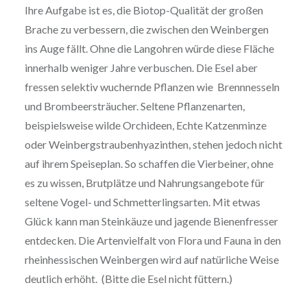
Ihre Aufgabe ist es, die Biotop-Qualität der großen
Brache zu verbessern, die zwischen den Weinbergen
ins Auge fällt. Ohne die Langohren würde diese Fläche
innerhalb weniger Jahre verbuschen. Die Esel aber
fressen selektiv wuchernde Pflanzen wie Brennnesseln
und Brombeersträucher. Seltene Pflanzenarten,
beispielsweise wilde Orchideen, Echte Katzenminze
oder Weinbergstraubenhyazinthen, stehen jedoch nicht
auf ihrem Speiseplan. So schaffen die Vierbeiner, ohne
es zu wissen, Brutplätze und Nahrungsangebote für
seltene Vogel- und Schmetterlingsarten. Mit etwas
Glück kann man Steinkäuze und jagende Bienenfresser
entdecken. Die Artenvielfalt von Flora und Fauna in den
rheinhessischen Weinbergen wird auf natürliche Weise
deutlich erhöht. (Bitte die Esel nicht füttern.)