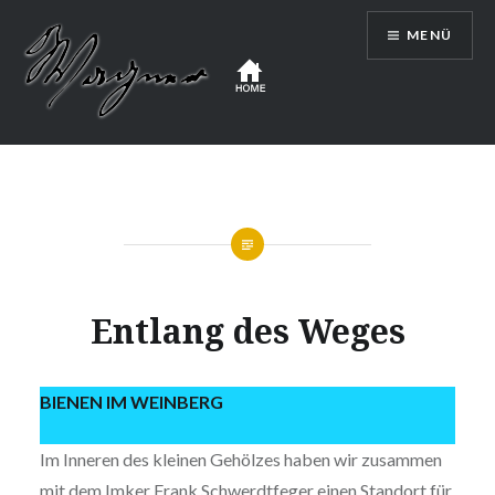
Zum
MENÜ
Inhalt
springen
WEINGUT WAGNER
Entlang des Weges
BIENEN IM WEINBERG
Im Inneren des kleinen Gehölzes haben wir zusammen
mit dem Imker Frank Schwerdtfeger einen Standort für