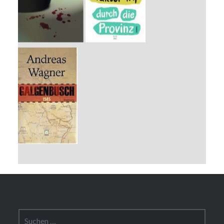
Suchen