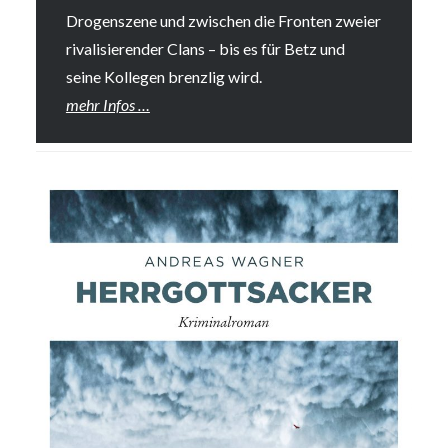
Drogenszene und zwischen die Fronten zweier
rivalisierender Clans – bis es für Betz und
seine Kollegen brenzlig wird.
mehr Infos …