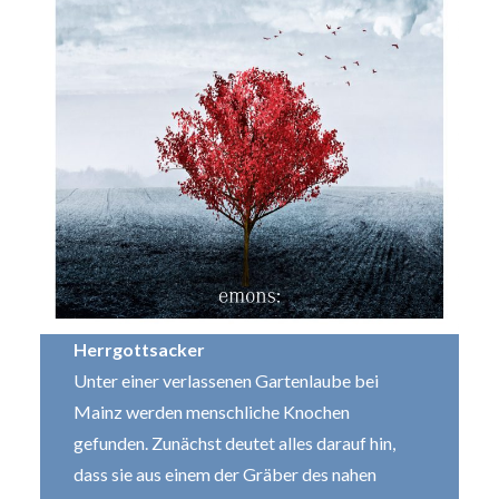
Herrgottsacker
Unter einer verlassenen Gartenlaube bei
Mainz werden menschliche Knochen
gefunden. Zunächst deutet alles darauf hin,
dass sie aus einem der Gräber des nahen