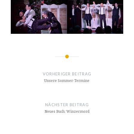
Beitragsnavigation
VORHERIGER BEITRAG
Unsere Sommer-Termine
NÄCHSTER BEITRAG
Neues Buch: Winzermord