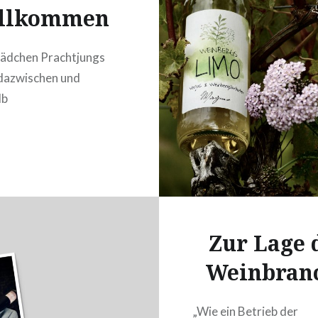
llkommen
ädchen Prachtjungs
 dazwischen und
lb
Zur Lage 
Weinbran
„Wie ein Betrieb der