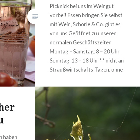
Picknick bei uns im Weingut
vorbei! Essen bringen Sie selbst
mit Wein, Schorle & Co. gibt es
von uns Geöffnet zu unseren
normalen Geschäftszeiten
Montag – Samstag: 8 – 20 Uhr,
Sonntag: 13 – 18 Uhr * * nicht an
Straußwirtschafts-Tagen, ohne
Reservierung
her
u
en haben