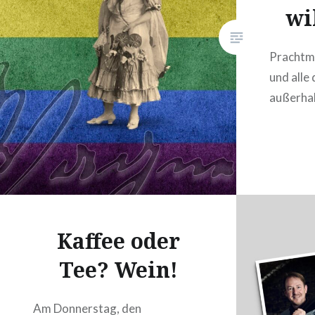
wi
Prachtm
und alle
außerha
Kaffee oder
Tee? Wein!
Am Donnerstag, den