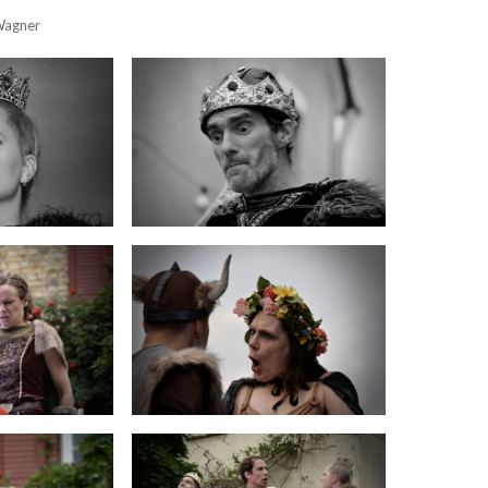
 Wagner