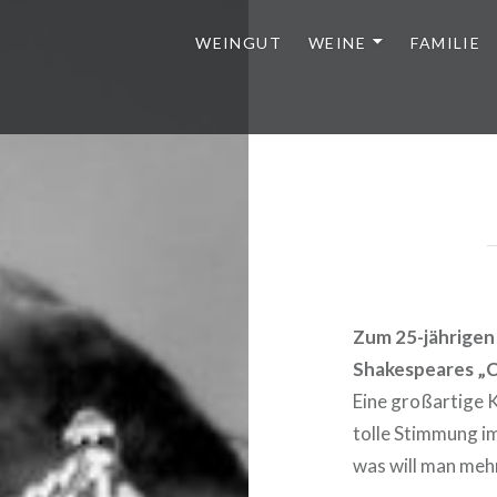
WEINGUT
WEINE
FAMILIE
Zum 25-jährigen 
Shakespeares „C
Eine großartige K
tolle Stimmung im
was will man meh