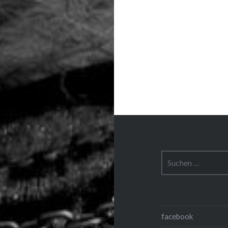
Suchen
nach:
facebook