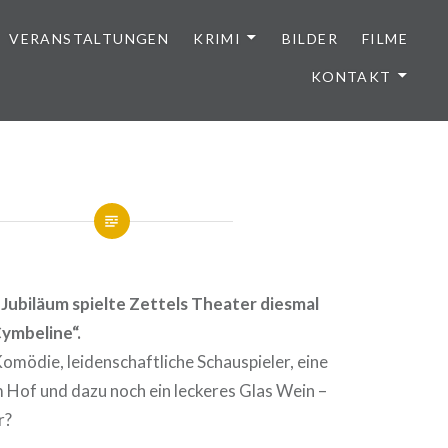
VERANSTALTUNGEN
KRIMI
BILDER
FILME
KONTAKT
Jubiläum spielte Zettels Theater diesmal
ymbeline“.
omödie, leidenschaftliche Schauspieler, eine
 Hof und dazu noch ein leckeres Glas Wein –
r?