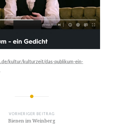
.de/kultur/kulturzeit/das-publikum-ein-
l
ion
VORHERIGER BEITRAG
Bienen im Weinberg