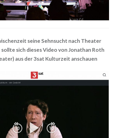
wischenzeit seine Sehnsucht nach Theater
, sollte sich dieses Video von Jonathan Roth
eater) aus der 3sat Kulturzeit anschauen